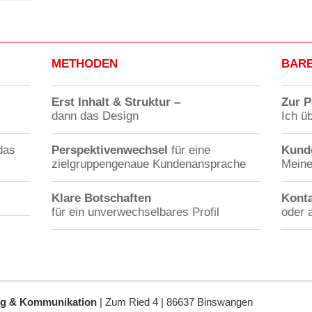
METHODEN
BARB
Erst Inhalt & Struktur –
Zur P
dann das Design
Ich ü
das
Perspektivenwechsel
für eine
Kund
zielgruppengenaue Kundenansprache
Meine
Klare Botschaften
Kont
für ein unverwechselbares Profil
oder 
ng & Kommunikation
|
Zum Ried 4 | 86637 Binswangen