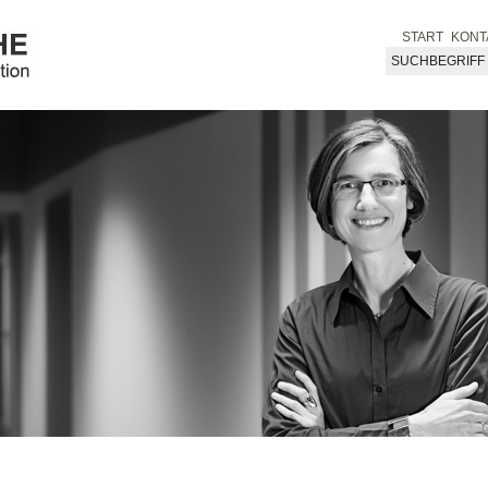
START
KONT